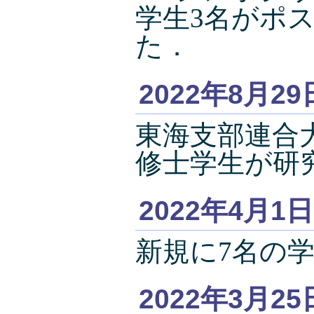
学生3名がポ
た．
2022年8月29
東海支部連合
修士学生が研
2022年4月1日
新規に7名の
2022年3月25