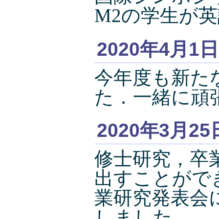
M2の学生が
2020年4月1日
今年度も新た
た．一緒に頑
2020年3月25
修士研究，卒
出すことがで
業研究発表会
しました．