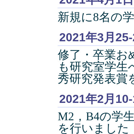
新規に8名の
2021年3月25
修了・卒業お
も研究室学生
秀研究発表賞
2021年2月10
M2，B4の
を行いました