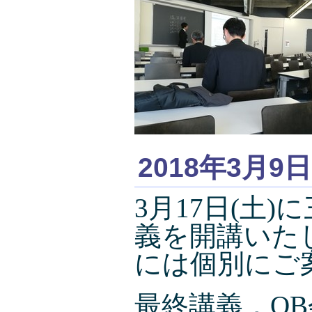
2018年3月9日
3月17日(土
義を開講いたし
には個別にご
最終講義，O