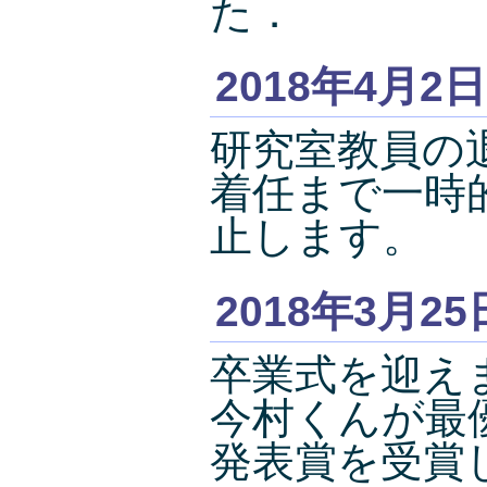
た．
2018年4月2日
研究室教員の
着任まで一時
止します。
2018年3月25
卒業式を迎え
今村くんが最
発表賞を受賞