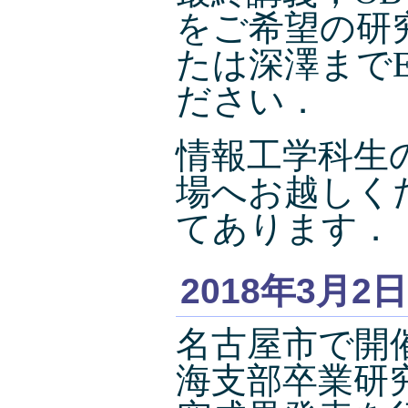
をご希望の研究
たは深澤まで
ださい．
情報工学科生
場へお越しく
てあります．
2018年3月2日
名古屋市で開
海支部卒業研