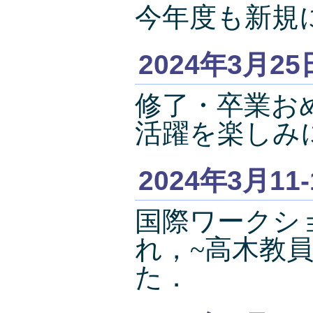
今年度も新規
2024年3月25
修了・卒業お
活躍を楽しみ
2024年3月11
国際ワークショ
れ，~高木教
た．