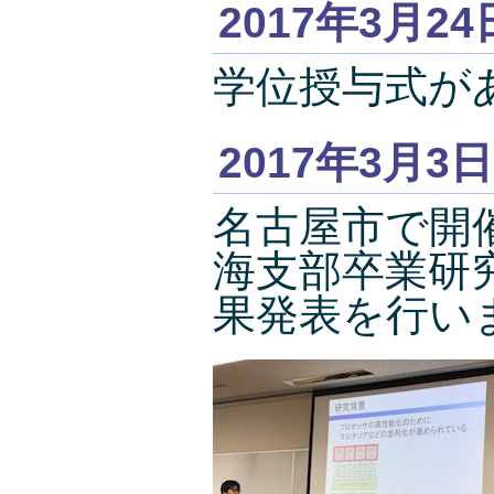
2017年3月24
学位授与式が
2017年3月3日
名古屋市で開
海支部卒業研
果発表を行い