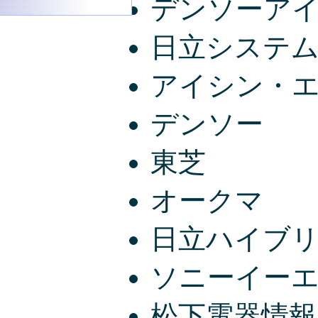
デンソーア
日立システ
アイシン・
デンソー
東芝
オークマ
日立ハイブ
ソニーイー
松下電器情報