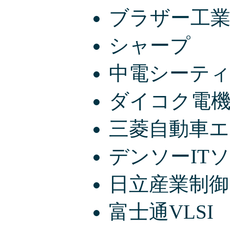
ブラザー工
シャープ
中電シーテ
ダイコク電
三菱自動車
デンソーIT
日立産業制
富士通VLSI