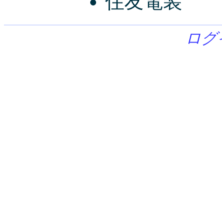
住友電装
ログ